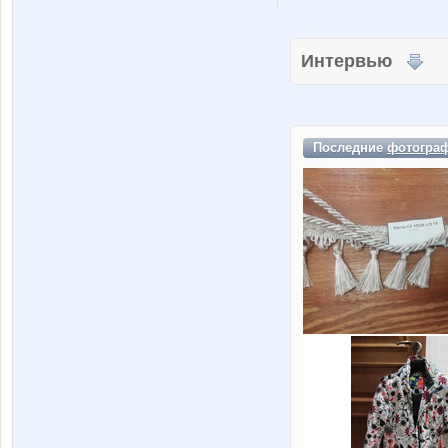
Интервью
Последние
фотогра